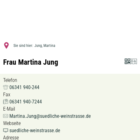
MENÜ
Sie sind hier:
Jung, Martina
Frau Martina Jung
Telefon
06341 940-244
Fax
06341 940-7244
E-Mail
Martina.Jung@suedliche-weinstrasse.de
Webseite
suedliche-weinstrasse.de
Adresse