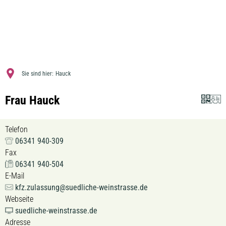
MENÜ
Sie sind hier:
Hauck
Frau Hauck
Telefon
06341 940-309
Fax
06341 940-504
E-Mail
kfz.zulassung@suedliche-weinstrasse.de
Webseite
suedliche-weinstrasse.de
Adresse