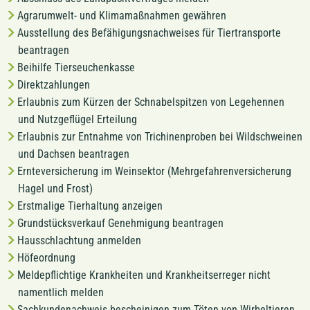
Agrarumwelt- und Klimamaßnahmen gewähren
Ausstellung des Befähigungsnachweises für Tiertransporte
beantragen
Beihilfe Tierseuchenkasse
Direktzahlungen
Erlaubnis zum Kürzen der Schnabelspitzen von Legehennen
und Nutzgeflügel Erteilung
Erlaubnis zur Entnahme von Trichinenproben bei Wildschweinen
und Dachsen beantragen
Ernteversicherung im Weinsektor (Mehrgefahrenversicherung
Hagel und Frost)
Erstmalige Tierhaltung anzeigen
Grundstücksverkauf Genehmigung beantragen
Hausschlachtung anmelden
Höfeordnung
Meldepflichtige Krankheiten und Krankheitserreger nicht
namentlich melden
Sachkundenachweis bescheinigen zum Töten von Wirbeltieren